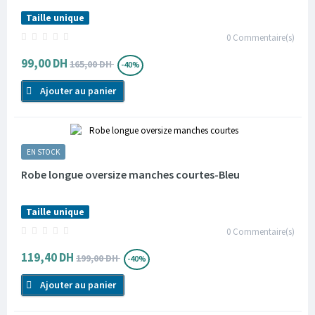
Taille unique
0
Commentaire(s)
99,00 DH
165,00 DH
-40%
Ajouter au panier
EN STOCK
Robe longue oversize manches courtes-Bleu
Taille unique
0
Commentaire(s)
119,40 DH
199,00 DH
-40%
Ajouter au panier