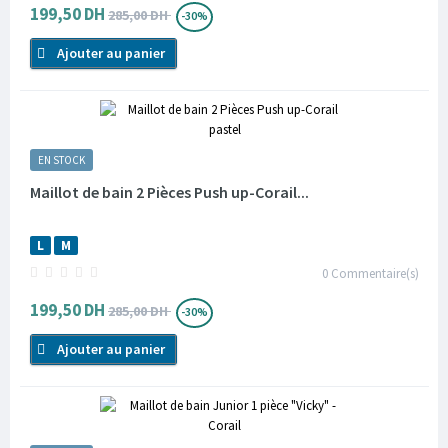
199,50 DH
285,00 DH
-30%
Ajouter au panier
EN STOCK
Maillot de bain 2 Pièces Push up-Corail...
L
M
0
Commentaire(s)
199,50 DH
285,00 DH
-30%
Ajouter au panier