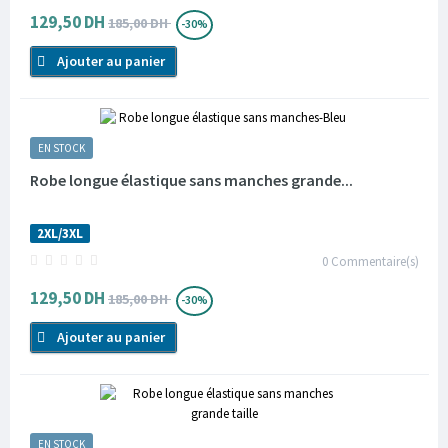
129,50 DH
185,00 DH
-30%
Ajouter au panier
EN STOCK
Robe longue élastique sans manches grande...
2XL/3XL
0
Commentaire(s)
129,50 DH
185,00 DH
-30%
Ajouter au panier
EN STOCK