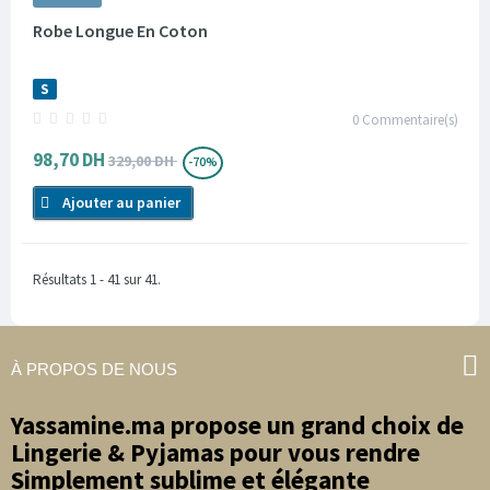
Robe Longue En Coton
S
0
Commentaire(s)
98,70 DH
329,00 DH
-70%
Ajouter au panier
Résultats 1 - 41 sur 41.
À PROPOS DE NOUS
Yassamine.ma propose un grand choix de
Lingerie & Pyjamas pour vous rendre
Simplement sublime et élégante