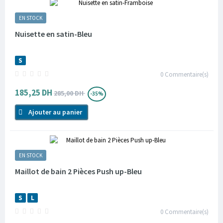
EN STOCK
Nuisette en satin-Bleu
S
0
Commentaire(s)
185,25 DH
285,00 DH
-35%
Ajouter au panier
EN STOCK
Maillot de bain 2 Pièces Push up-Bleu
S
L
0
Commentaire(s)