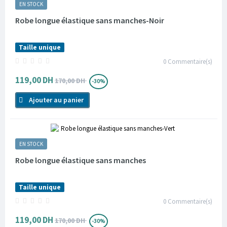
EN STOCK
Robe longue élastique sans manches-Noir
Taille unique
0
Commentaire(s)
119,00 DH
170,00 DH
-30%
Ajouter au panier
EN STOCK
Robe longue élastique sans manches
Taille unique
0
Commentaire(s)
119,00 DH
170,00 DH
-30%