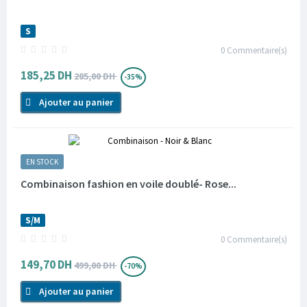
S
0
Commentaire(s)
185,25 DH
285,00 DH
-35%
Ajouter au panier
EN STOCK
Combinaison fashion en voile doublé- Rose...
S/M
0
Commentaire(s)
149,70 DH
499,00 DH
-70%
Ajouter au panier