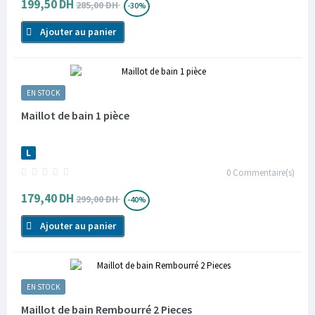
199,50 DH
285,00 DH
-30%
Ajouter au panier
EN STOCK
Maillot de bain 1 pièce
L
0
Commentaire(s)
179,40 DH
299,00 DH
-40%
Ajouter au panier
EN STOCK
Maillot de bain Rembourré 2 Pieces