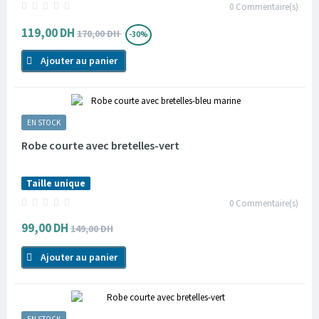
0
Commentaire(s)
119,00 DH
170,00 DH
-30%
Ajouter au panier
EN STOCK
Robe courte avec bretelles-vert
Taille unique
0
Commentaire(s)
99,00 DH
149,00 DH
Ajouter au panier