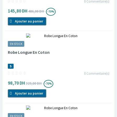
0
Commentaire(s)
145,80 DH
486,00 DH
-70%
Ajouter au panier
EN STOCK
Robe Longue En Coton
S
0
Commentaire(s)
98,70 DH
329,00 DH
-70%
Ajouter au panier
EN STOCK