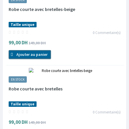
EN STOCK
Robe courte avec bretelles-beige
Taille unique
0
Commentaire(s)
99,00 DH
149,00 DH
Ajouter au panier
EN STOCK
Robe courte avec bretelles
Taille unique
0
Commentaire(s)
99,00 DH
149,00 DH