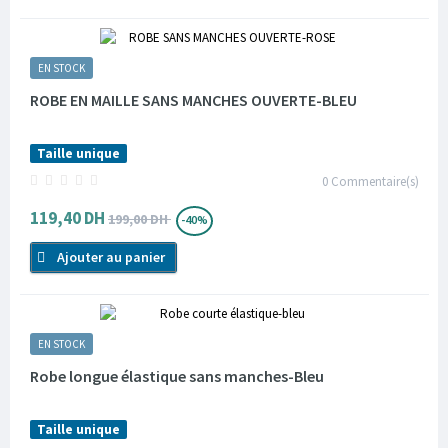
EN STOCK
ROBE EN MAILLE SANS MANCHES OUVERTE-BLEU
Taille unique
0
Commentaire(s)
119,40 DH
199,00 DH
-40%
Ajouter au panier
EN STOCK
Robe longue élastique sans manches-Bleu
Taille unique