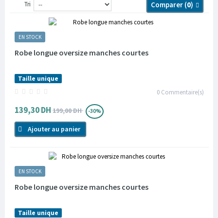
Tri
Comparer (
0
)
EN STOCK
Robe longue oversize manches courtes
Taille unique
0
Commentaire(s)
139,30 DH
199,00 DH
-30%
Ajouter au panier
EN STOCK
Robe longue oversize manches courtes
Taille unique