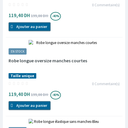
0
Commentaire(s)
119,40 DH
199,00 DH
-40%
Ajouter au panier
EN STOCK
Robe longue oversize manches courtes
Taille unique
0
Commentaire(s)
119,40 DH
199,00 DH
-40%
Ajouter au panier