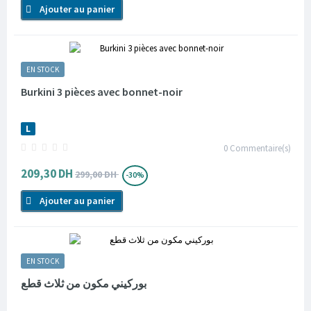
Ajouter au panier
EN STOCK
Burkini 3 pièces avec bonnet-noir
L
0
Commentaire(s)
209,30 DH
299,00 DH
-30%
Ajouter au panier
EN STOCK
بوركيني مكون من ثلاث قطع