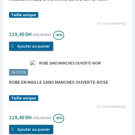
Taille unique
0
Commentaire(s)
119,40 DH
199,00 DH
-40%
Ajouter au panier
EN STOCK
ROBE EN MAILLE SANS MANCHES OUVERTE-ROSE
Taille unique
0
Commentaire(s)
119,40 DH
199,00 DH
-40%
Ajouter au panier