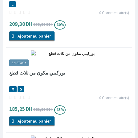
L
0
Commentaire(s)
209,30 DH
299,00 DH
-30%
Ajouter au panier
EN STOCK
بوركيني مكون من ثلاث قطع
M
S
0
Commentaire(s)
185,25 DH
285,00 DH
-35%
Ajouter au panier