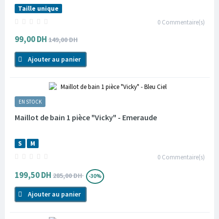
Taille unique
0
Commentaire(s)
99,00 DH
149,00 DH
Ajouter au panier
EN STOCK
Maillot de bain 1 pièce "Vicky" - Emeraude
S
M
0
Commentaire(s)
199,50 DH
285,00 DH
-30%
Ajouter au panier