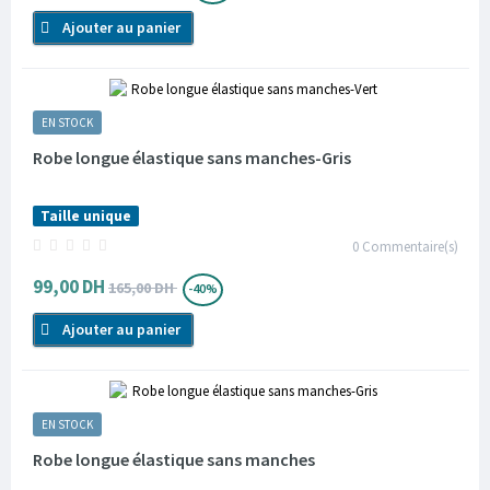
Ajouter au panier
EN STOCK
Robe longue élastique sans manches-Gris
Taille unique
0
Commentaire(s)
99,00 DH
165,00 DH
-40%
Ajouter au panier
EN STOCK
Robe longue élastique sans manches