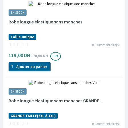
EN STOCK
Robe longue élastique sans manches
Taille unique
0
Commentaire(s)
119,00 DH
170,00 DH
-30%
Ajouter au panier
EN STOCK
Robe longue élastique sans manches GRANDE...
GRANDE TAILLE(2XL à 4XL)
0
Commentaire(s)