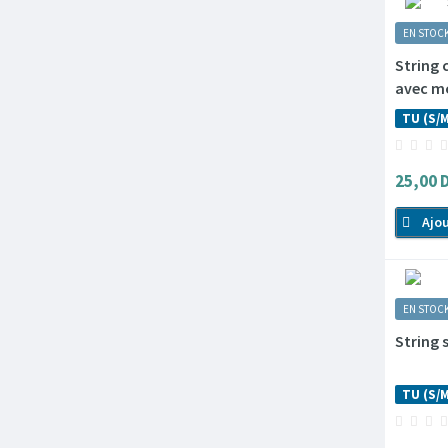
EN STOC
String 
avec mo
TU (S/M
25,00 
Ajou
EN STOC
String 
TU (S/M