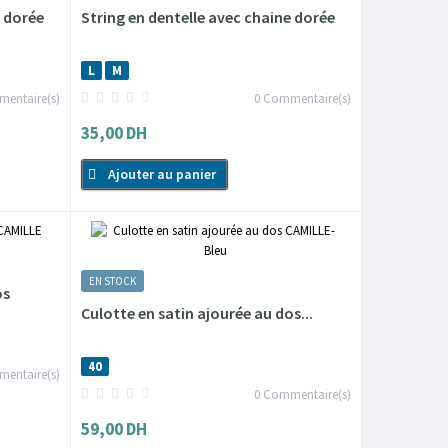
e dorée
String en dentelle avec chaine dorée
L
M
entaire(s)
0
Commentaire(s)
35,00 DH
Ajouter au panier
EN STOCK
os
Culotte en satin ajourée au dos...
40
entaire(s)
0
Commentaire(s)
59,00 DH