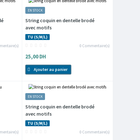
EN STOCK
dé
String coquin en dentelle brodé
avec motifs
TU (S/M/L)
entaire(s)
0
Commentaire(s)
25,00 DH
Ajouter au panier
EN STOCK
String coquin en dentelle brodé
avec motifs
TU (S/M/L)
entaire(s)
0
Commentaire(s)