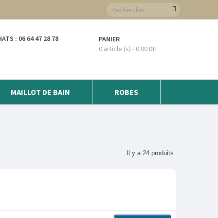
TS : 06 64 47 28 78
PANIER
0 article (s) - 0.00 DH
MAILLOT DE BAIN
ROBES
Il y a 24 produits.