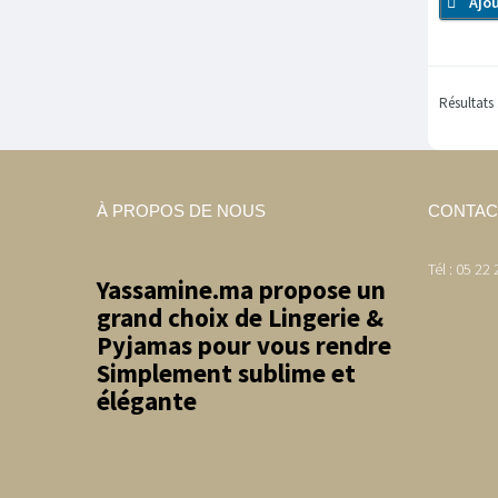
Ajou
Résultats 
À PROPOS DE NOUS
CONTAC
Tél : 05 22
Yassamine.ma propose un
grand choix de Lingerie &
Pyjamas pour vous rendre
Simplement sublime et
élégante