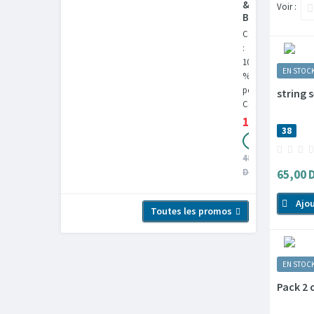
&
Voir :
Blanc
Composition
:
100
EN STOC
%
polyester
string 
Couleur...
145,80 DH
38
-70%
486,00
DH
65,00 
Ajou
Toutes les promos
EN STOC
Pack 2 