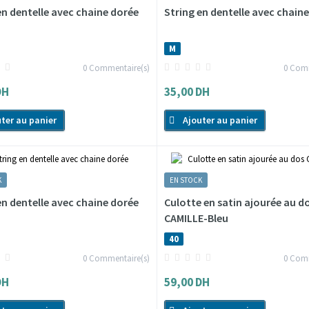
en dentelle avec chaine dorée
String en dentelle avec chain
M
0
Commentaire(s)
0
Comm
DH
35,00 DH
ter au panier
Ajouter au panier
K
EN STOCK
en dentelle avec chaine dorée
Culotte en satin ajourée au d
CAMILLE-Bleu
40
0
Commentaire(s)
0
Comm
DH
59,00 DH