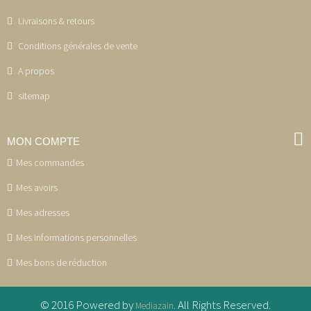
Livraisons & retours
Conditions générales de vente
A propos
sitemap
MON COMPTE
Mes commandes
Mes avoirs
Mes adresses
Mes informations personnelles
Mes bons de réduction
© 2016 Powered by
. All Rights Reserved.
Mediazain