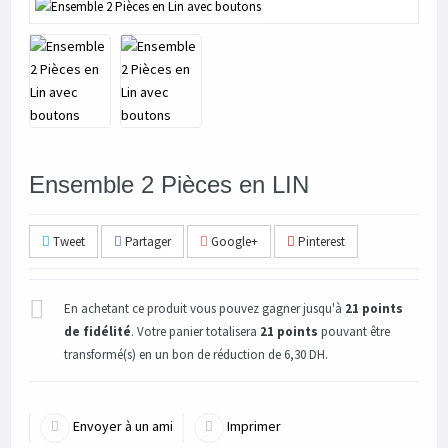
Ensemble 2 Pièces en LIN
Tweet
Partager
Google+
Pinterest
En achetant ce produit vous pouvez gagner jusqu'à
21
points
de fidélité
. Votre panier totalisera
21
points
pouvant être
transformé(s) en un bon de réduction de
6,30 DH
.
Envoyer à un ami
Imprimer