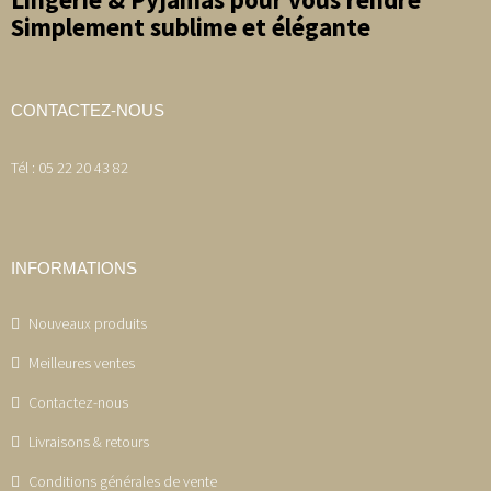
Simplement sublime et élégante
CONTACTEZ-NOUS
Tél : 05 22 20 43 82
INFORMATIONS
Nouveaux produits
Meilleures ventes
Contactez-nous
Livraisons & retours
Conditions générales de vente