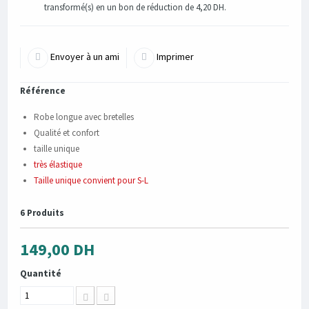
transformé(s) en un bon de réduction de
4,20 DH
.
Envoyer à un ami
Imprimer
Référence
Robe longue avec bretelles
Qualité et confort
taille unique
très élastique
Taille unique convient pour S-L
6
Produits
149,00 DH
Quantité