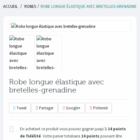
ACCUEIL
/
ROBES
/
ROBE LONGUE ÉLASTIQUE AVEC BRETELLES-GRENADINE
Robe longue élastique avec
bretelles-grenadine
Tweet
Partager
Google+
Pinterest
En achetant ce produit vous pouvez gagner jusqu'à
14
points
de fidélité
. Votre panier totalisera
14
points
pouvant être