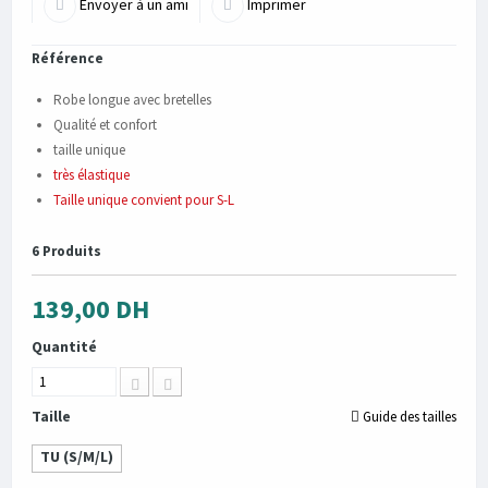
Envoyer à un ami
Imprimer
Référence
Robe longue avec bretelles
Qualité et confort
taille unique
très élastique
Taille unique convient pour S-L
6
Produits
139,00 DH
Quantité
Taille
Guide des tailles
TU (S/M/L)