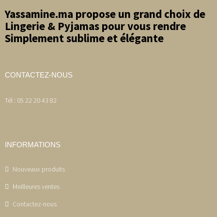
Yassamine.ma propose un grand choix de
Lingerie & Pyjamas pour vous rendre
Simplement sublime et élégante
CONTACTEZ-NOUS
Tél : 05 22 20 43 82
INFORMATIONS
Nouveaux produits
Meilleures ventes
Contactez-nous