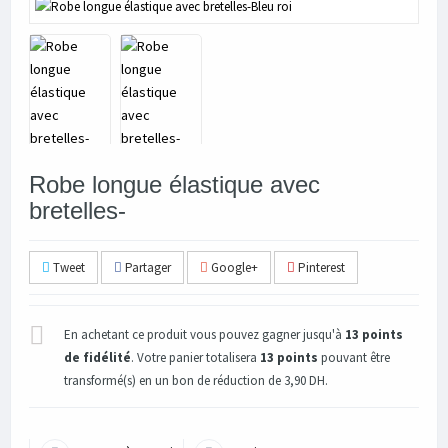
Robe longue élastique avec
bretelles-
Tweet
Partager
Google+
Pinterest
En achetant ce produit vous pouvez gagner jusqu'à
13
points
de fidélité
. Votre panier totalisera
13
points
pouvant être
transformé(s) en un bon de réduction de
3,90 DH
.