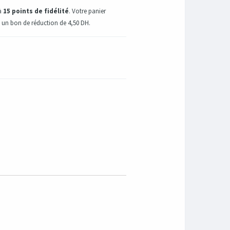
'à
15
points de fidélité
. Votre panier
n un bon de réduction de
4,50 DH
.