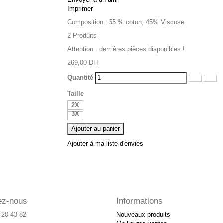
Imprimer
Composition : 55¨% coton, 45% Viscose
2
Produits
Attention : dernières pièces disponibles !
269,00 DH
Quantité
Taille
2X
3X
Ajouter au panier
Ajouter à ma liste d'envies
ez-nous
Informations
2 20 43 82
Nouveaux produits