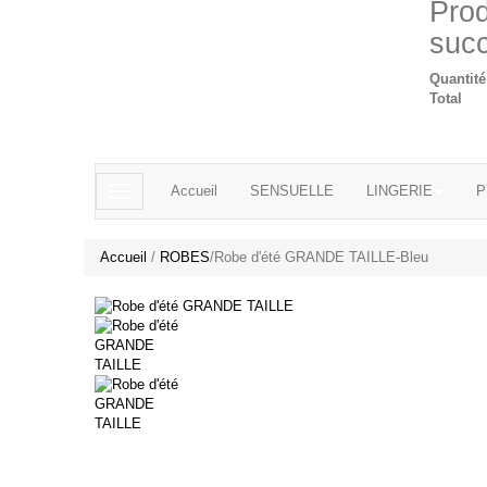
Prod
suc
Quantité
Total
Accueil
SENSUELLE
LINGERIE
P
Navigation
bascule
Accueil
/
ROBES
/
Robe d'été GRANDE TAILLE-Bleu