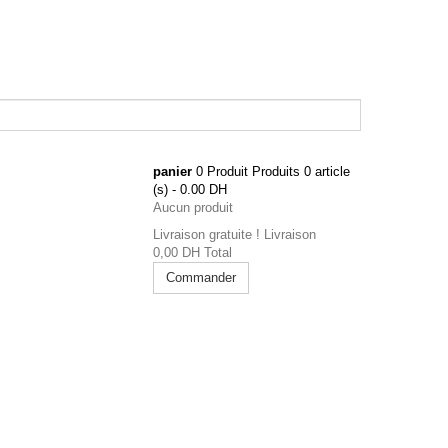
panier
0
Produit
Produits
0 article
(s) - 0.00 DH
Aucun produit
Livraison gratuite !
Livraison
0,00 DH
Total
Commander