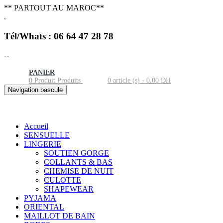
** PARTOUT AU MAROC**
.
Tél/Whats : 06 64 47 28 78
--
PANIER
0
Produit
Produits
0 article (s) - 0.00 DH
Navigation bascule
Catégories
Accueil
SENSUELLE
LINGERIE
SOUTIEN GORGE
COLLANTS & BAS
CHEMISE DE NUIT
CULOTTE
SHAPEWEAR
PYJAMA
ORIENTAL
MAILLOT DE BAIN