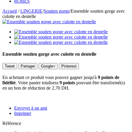
ROBES
Accueil
/
LINGERIE
/
Soutien gorge
/
Ensemble soutien gorge avec
culotte en dentelle
Ensemble soutien gorge avec culotte en dentelle
Tweet
Partager
Google+
Pinterest
En achetant ce produit vous pouvez gagner jusqu'à
9
points de
fidélité
. Votre panier totalisera
9
points
pouvant être transformé(s)
en un bon de réduction de
2,70 DH
.
Envoyer à un ami
Imprimer
Référence